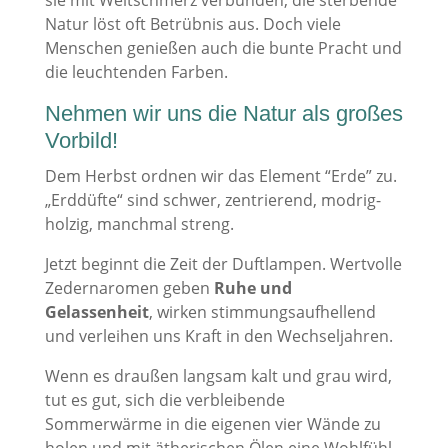
sie mit Weltschmerz verbunden, die sterbende
Natur löst oft Betrübnis aus. Doch viele
Menschen genießen auch die bunte Pracht und
die leuchtenden Farben.
Nehmen wir uns die Natur als großes
Vorbild!
Dem Herbst ordnen wir das Element “Erde” zu.
„Erddüfte“ sind schwer, zentrierend, modrig-
holzig, manchmal streng.
Jetzt beginnt die Zeit der Duftlampen. Wertvolle
Zedernaromen geben
Ruhe und
Gelassenheit
, wirken stimmungsaufhellend
und verleihen uns Kraft in den Wechseljahren.
Wenn es draußen langsam kalt und grau wird,
tut es gut, sich die verbleibende
Sommerwärme in die eigenen vier Wände zu