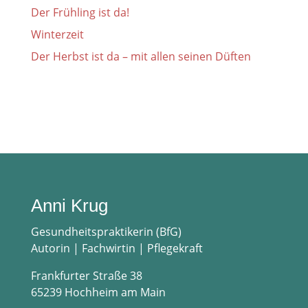
Der Frühling ist da!
Winterzeit
Der Herbst ist da – mit allen seinen Düften
Anni Krug
Gesundheitspraktikerin (BfG)
Autorin | Fachwirtin | Pflegekraft
Frankfurter Straße 38
65239 Hochheim am Main